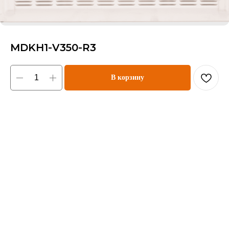
MDKH1-V350-R3
В корзину