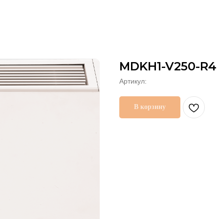
MDKH1-V250-R4
Артикул:
В корзину