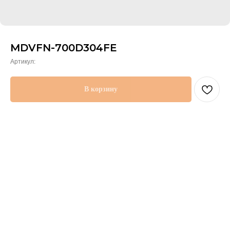
MDVFN-700D304FE
Артикул:
В корзину