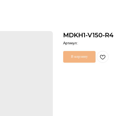
MDKH1-V150-R4
Артикул:
В корзину