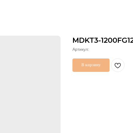
MDKT3-1200FG12
Артикул:
В корзину